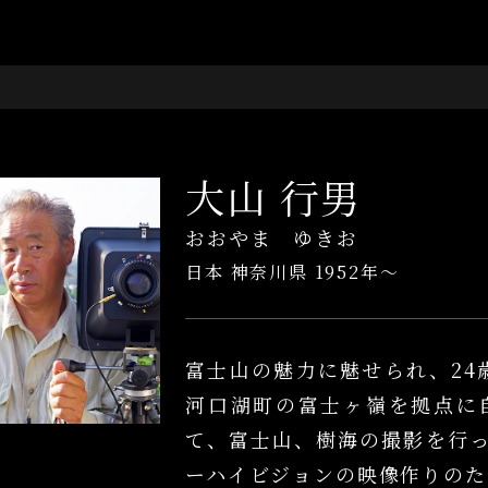
大山 行男
おおやま ゆきお
日本 神奈川県
1952年～
富士山の魅力に魅せられ、24
河口湖町の富士ヶ嶺を拠点に自
て、富士山、樹海の撮影を行って
ーハイビジョンの映像作りのた