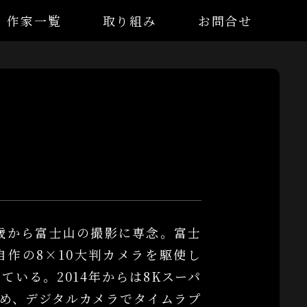
作家一覧
取り組み
お問合せ
歳から富士山の撮影に専念。富士
作の8×10大判カメラを駆使し
いる。2014年からは8Kスーパ
め、デジタルカメラでタイムラプ