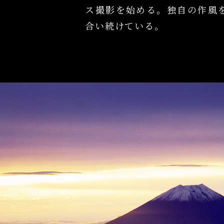
ス撮影を始める。独自の作風
合い続けている。