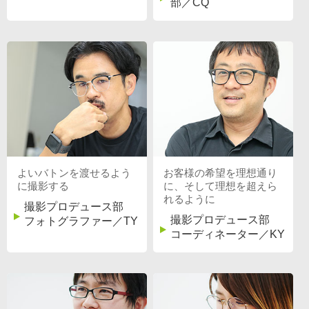
部／CQ
よいバトンを渡せるよう
お客様の希望を理想通り
に撮影する
に、そして理想を超えら
れるように
撮影プロデュース部
撮影プロデュース部
フォトグラファー／TY
コーディネーター／KY