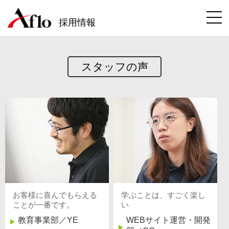
採用情報
スタッフの声
お客様に喜んでもらえる
学ぶことは、すごく楽し
ことが一番です。
い
教育事業部／YE
WEBサイト運営・開発