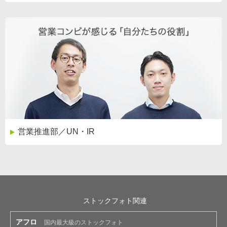
営業推進部／UN・IR
ストックフォト関連
アフロ
国内最大級のストックフォト