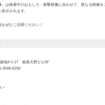
像」は​検索中のおもしろ・衝撃映像に合わせて、異なる映像を
に表示されます。
面をぜひご活用ください！
て
区築地4-1-17 銀座大野ビル5F
03-3546-0258
ロ＞