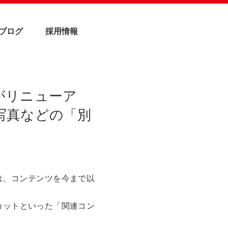
・ブログ
採用情報
がリニューア
写真などの「別
は、コンテンツを今まで以
カットといった「関連コン