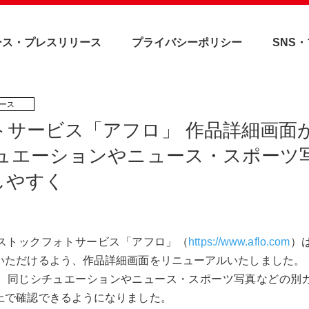
ース・プレスリリース
プライバシーポリシー
SNS
トサービス「アフロ」 作品詳細画面
チュエーションやニュース・スポーツ
しやすく
）、ストックフォトサービス「アフロ」（
https://www.aflo.com
）
いただけるよう、作品詳細画面をリニューアルいたしました。
、同じシチュエーションやニュース・スポーツ写真などの別
上で確認できるようになりました。