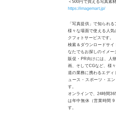
＜500円で買える写真素
https://imagemart.jp/
「写真提供」で知られる
様々な場面で使える人気
クフォトサービスです。
検索＆ダウンロードサイト h
なたでもお探しのイメー
販促・PR向けには、人
画、そしてCGなど、様
道の業務に携わるエディトリア
ュース・スポーツ・エン
す。
オンラインで、24時間3
は年中無休（営業時間 
す。