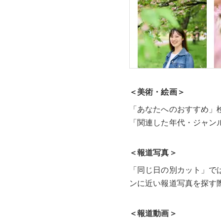
＜美術・絵画＞
「あなたへのおすすめ」
「関連した年代・ジャン
＜報道写真＞
「同じ日の別カット」で
ンに近い報道写真を探す
＜報道動画＞