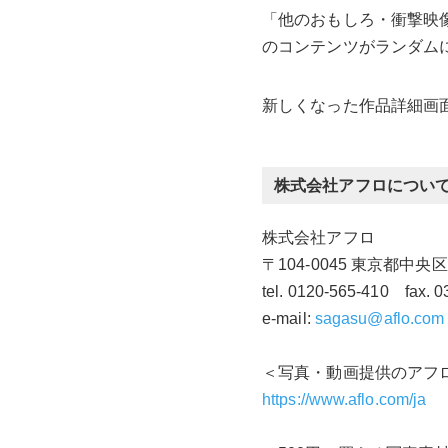
「他のおもしろ・衝撃映
のコンテンツがランダム
新しくなった作品詳細画
株式会社アフロについ
株式会社アフロ
〒104-0045 東京都中央
tel. 0120-565-410 fax. 
e-mail:
sagasu@aflo.com
＜写真・動画提供のアフ
https://www.aflo.com/ja