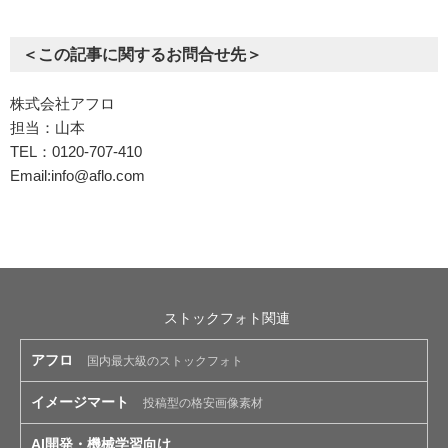
＜この記事に関するお問合せ先＞
株式会社アフロ
担当：山本
TEL：0120-707-410
Email:
info@aflo.com
ストックフォト関連
アフロ
国内最大級のストックフォト
イメージマート
投稿型の格安画像素材
AI開発・機械学習向け